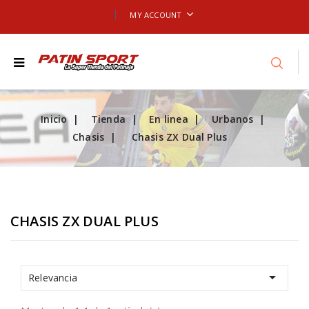
MY ACCOUNT
Inicio
Tienda
En linea
Urbanos
Chasis
Chasis ZX Dual Plus
CHASIS ZX DUAL PLUS

Relevancia