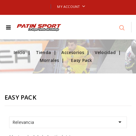
MY ACCOUNT
Inicio
Tienda
Accesorios
Velocidad
Morrales
Easy Pack
EASY PACK

Relevancia