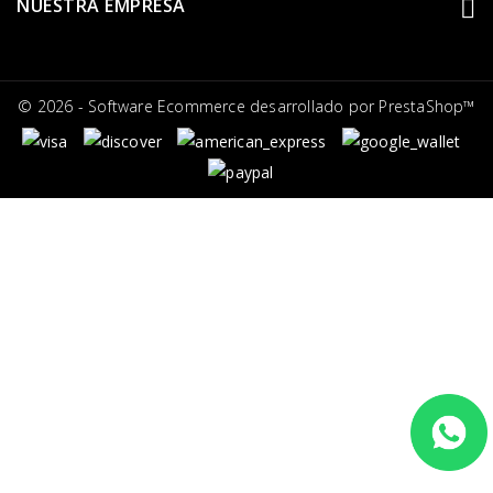
NUESTRA EMPRESA
© 2026 - Software Ecommerce desarrollado por PrestaShop™