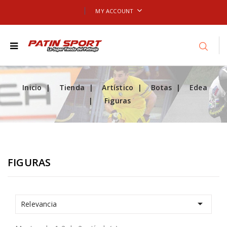
MY ACCOUNT
Inicio
Tienda
Artístico
Botas
Edea
Figuras
FIGURAS

Relevancia