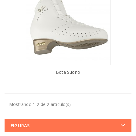
Bota Suono
AÑADIR AL CARRITO
Mostrando 1-2 de 2 artículo(s)
FIGURAS