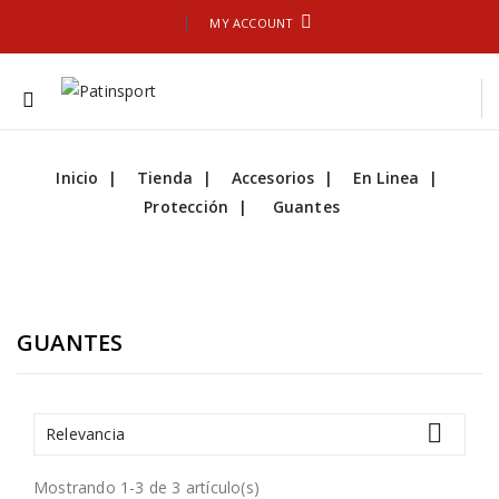
MY ACCOUNT
Inicio
Tienda
Accesorios
En Linea
Protección
Guantes
GUANTES

Relevancia
Mostrando 1-3 de 3 artículo(s)