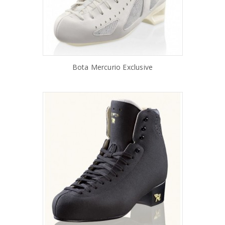
Bota Mercurio Exclusive
AÑADIR AL CARRITO