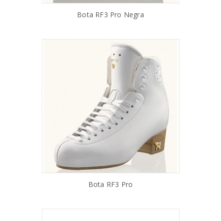
Bota RF3 Pro Negra
AÑADIR AL CARRITO
Bota RF3 Pro
AÑADIR AL CARRITO