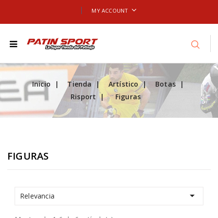
MY ACCOUNT
Inicio
Tienda
Artístico
Botas
Risport
Figuras
FIGURAS

Relevancia