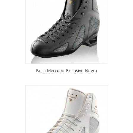
Bota Mercurio Exclusive Negra
AÑADIR AL CARRITO