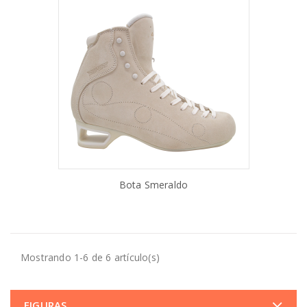
Bota Smeraldo
AÑADIR AL CARRITO
Mostrando 1-6 de 6 artículo(s)
FIGURAS